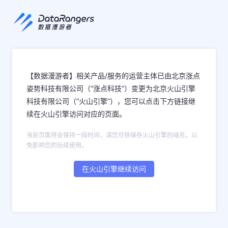
【数据漫游者】相关产品/服务的运营主体已由北京涨点
姿势科技有限公司（“涨点科技”）变更为北京火山引擎
科技有限公司（“火山引擎”），您可以点击下方链接继
续在火山引擎访问对应的页面。
当前页面将会保持一段时间，请您尽快保存火山引擎的域名，以
免影响您的后续使用。
在火山引擎继续访问